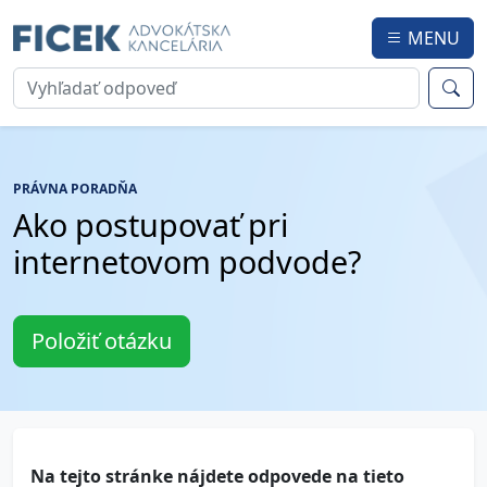
MENU
PRÁVNA PORADŇA
Ako postupovať pri
internetovom podvode?
Položiť otázku
Na tejto stránke nájdete odpovede na tieto