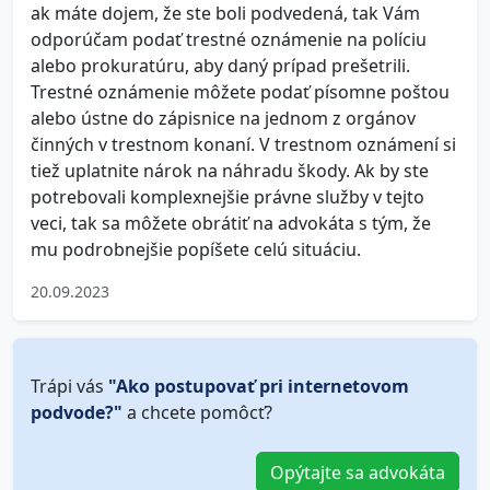
ak máte dojem, že ste boli podvedená, tak Vám
odporúčam podať trestné oznámenie na políciu
alebo prokuratúru, aby daný prípad prešetrili.
Trestné oznámenie môžete podať písomne poštou
alebo ústne do zápisnice na jednom z orgánov
činných v trestnom konaní. V trestnom oznámení si
tiež uplatnite nárok na náhradu škody. Ak by ste
potrebovali komplexnejšie právne služby v tejto
veci, tak sa môžete obrátiť na advokáta s tým, že
mu podrobnejšie popíšete celú situáciu.
20.09.2023
Trápi vás
"Ako postupovať pri internetovom
podvode?"
a chcete pomôcť?
Opýtajte sa advokáta