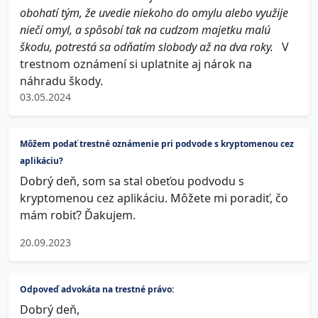
obohatí tým, že uvedie niekoho do omylu alebo využije
niečí omyl, a spôsobí tak na cudzom majetku malú
škodu, potrestá sa odňatím slobody až na dva roky.
V
trestnom oznámení si uplatnite aj nárok na
náhradu škody.
03.05.2024
Môžem podať trestné oznámenie pri podvode s kryptomenou cez
aplikáciu?
Dobrý deň, som sa stal obeťou podvodu s
kryptomenou cez aplikáciu. Môžete mi poradiť, čo
mám robiť? Ďakujem.
20.09.2023
Odpoveď advokáta na trestné právo:
Dobrý deň,