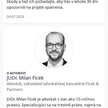
škody a tiež ich požiadajte, aby Vás v lehote 30 dni
upozornili na prijaté opatrenia.
24.07.2023
O AUTOROVI
JUDr. Milan Ficek
Advokát, zakladateľ advokátskej kancelárie Ficek &
Partners
JUDr. Milan Ficek je advokát s viac ako 15-ročnou
praxou, špecializujúci sa na trestné právo, najmä na