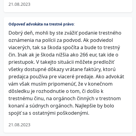
21.08.2023
Odpoveď advokáta na trestné právo:
Dobrý deň, mohli by ste zvážiť podanie trestného
oznámenia na polícii za podvod. Ak podviedol
viacerých, tak sa škoda spočíta a bude to trestný
čin. Inak ak je škoda nižšia ako 266 eur, tak ide o
priestupok. V takejto situácii môžete predložiť
všetky dostupné dôkazy vrátane faktúry, ktorú
predajca používa pre viaceré predaje. Ako advokát
vám však musím pripomenúť, že v konečnom
dôsledku je rozhodnutie o tom, či došlo k
trestnému činu, na orgánoch činných v trestnom
konaní a súdnych orgánoch. Najlepšie by bolo
spojiť sa s ostatnými poškodenými.
21.08.2023