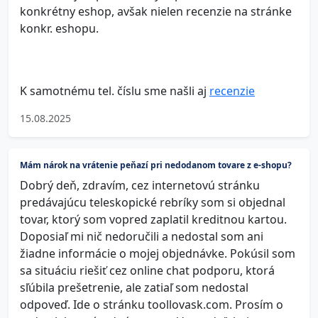
konkrétny eshop, avšak nielen recenzie na stránke
konkr. eshopu.
K samotnému tel. číslu sme našli aj
recenzie
15.08.2025
Mám nárok na vrátenie peňazí pri nedodanom tovare z e-shopu?
Dobrý deň, zdravím, cez internetovú stránku
predávajúcu teleskopické rebríky som si objednal
tovar, ktorý som vopred zaplatil kreditnou kartou.
Doposiaľ mi nič nedoručili a nedostal som ani
žiadne informácie o mojej objednávke. Pokúsil som
sa situáciu riešiť cez online chat podporu, ktorá
sľúbila prešetrenie, ale zatiaľ som nedostal
odpoveď. Ide o stránku toollovask.com. Prosím o