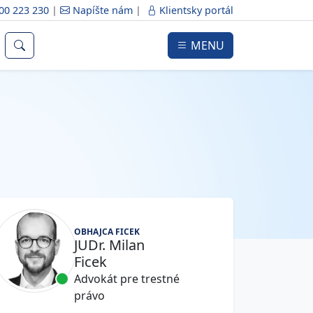
00 223 230
|
Napíšte nám
|
Klientsky portál
MENU
OBHAJCA FICEK
JUDr. Milan
Ficek
Advokát pre trestné
právo