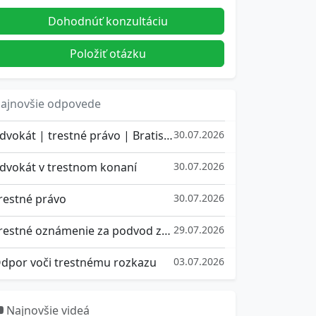
Dohodnúť konzultáciu
Položiť otázku
ajnovšie odpovede
Advokát | trestné právo | Bratislava
30.07.2026
dvokát v trestnom konaní
30.07.2026
restné právo
30.07.2026
Trestné oznámenie za podvod za pôžičku
29.07.2026
dpor voči trestnému rozkazu
03.07.2026
Najnovšie videá