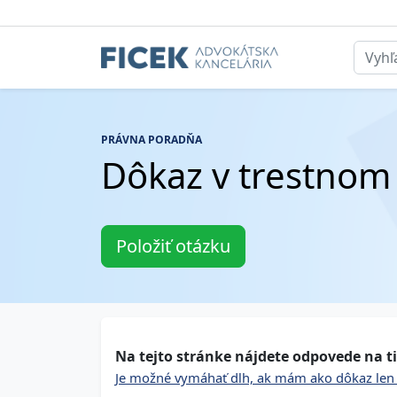
PRÁVNA PORADŇA
Dôkaz v trestnom
Položiť otázku
Na tejto stránke nájdete odpovede na ti
Je možné vymáhať dlh, ak mám ako dôkaz len