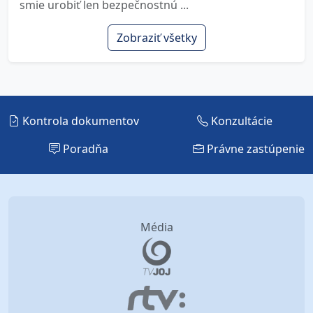
smie urobiť len bezpečnostnú ...
Zobraziť všetky
Kontrola dokumentov
Konzultácie
Poradňa
Právne zastúpenie
Média