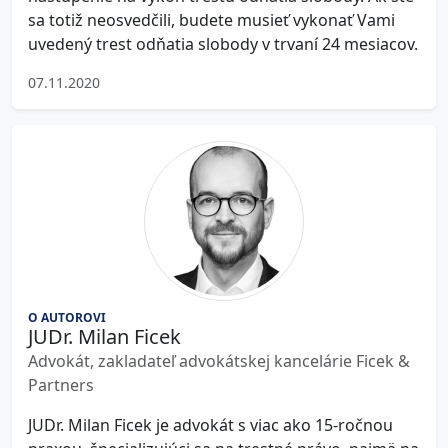
sa totiž neosvedčili, budete musieť vykonať Vami
uvedený trest odňatia slobody v trvaní 24 mesiacov.
07.11.2020
O AUTOROVI
JUDr. Milan Ficek
Advokát, zakladateľ advokátskej kancelárie Ficek &
Partners
JUDr. Milan Ficek je advokát s viac ako 15-ročnou