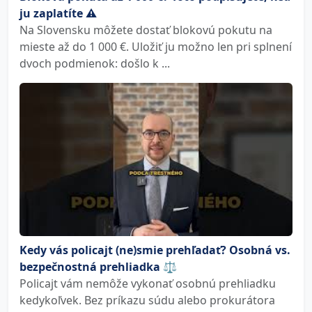
ju zaplatíte ⚠️
Na Slovensku môžete dostať blokovú pokutu na
mieste až do 1 000 €. Uložiť ju možno len pri splnení
dvoch podmienok: došlo k ...
Kedy vás policajt (ne)smie prehľadať? Osobná vs.
bezpečnostná prehliadka ⚖️
Policajt vám nemôže vykonať osobnú prehliadku
kedykoľvek. Bez príkazu súdu alebo prokurátora