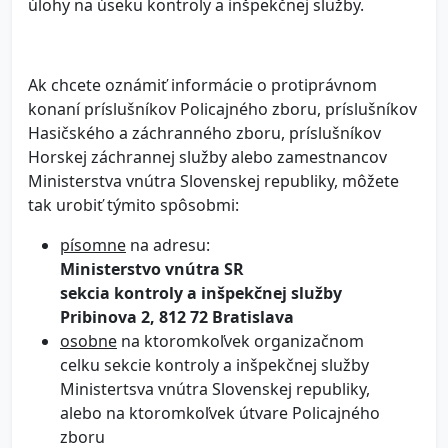
úlohy na úseku kontroly a inšpekčnej služby.
Ak chcete oznámiť informácie o protiprávnom
konaní príslušníkov Policajného zboru, príslušníkov
Hasičského a záchranného zboru, príslušníkov
Horskej záchrannej služby alebo zamestnancov
Ministerstva vnútra Slovenskej republiky, môžete
tak urobiť týmito spôsobmi:
písomne
na adresu:
Ministerstvo vnútra SR
sekcia kontroly a inšpekčnej služby
Pribinova 2, 812 72 Bratislava
osobne
na ktoromkoľvek organizačnom
celku sekcie kontroly a inšpekčnej služby
Ministertsva vnútra Slovenskej republiky,
alebo na ktoromkoľvek útvare Policajného
zboru