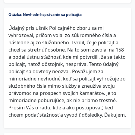
Otázka: Nevhodné správanie sa policajta
Údajný príslušník Policajného zboru sa mi
vyhrozoval, pričom volal zo súkromného čísla a
následne aj zo služobného. Tvrdil, že je policajt a
chcel sa stretnúť osobne. Na to som zavolal na 158
a podal ústnu sťažnosť, kde mi potvrdili, že sa takto
policajt, natož dôstojník, nespráva. Tento údajný
policajt sa odvtedy neozval. Považujem za
mimoriadne nevhodné, keď sa policajt vyhrožuje zo
služobného čísla mimo služby a zneužíva svoju
právomoc na prospech svojich kamarátov. Je to
mimoriadne poburujúce, ak nie priamo trestné.
Prosím Vás o radu, kde a ako postupovať, keď
chcem podať sťažnosť a vyvodiť dôsledky. Ďakujem.