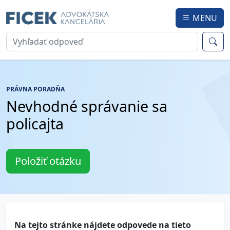
MENU
PRÁVNA PORADŇA
Nevhodné správanie sa
policajta
Položiť otázku
Na tejto stránke nájdete odpovede na tieto