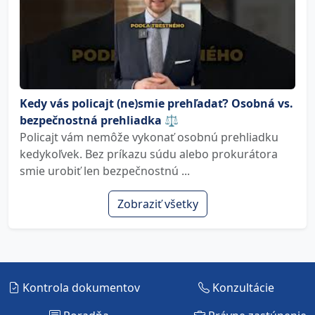
Kedy vás policajt (ne)smie prehľadať? Osobná vs.
bezpečnostná prehliadka ⚖️
Policajt vám nemôže vykonať osobnú prehliadku
kedykoľvek. Bez príkazu súdu alebo prokurátora
smie urobiť len bezpečnostnú ...
Zobraziť všetky
Kontrola dokumentov
Konzultácie