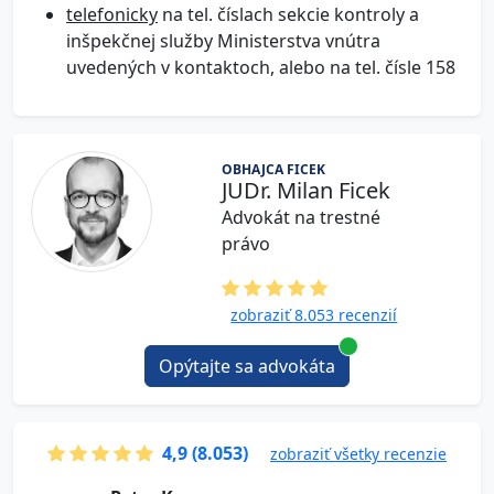
telefonicky
na tel. číslach sekcie kontroly a
inšpekčnej služby Ministerstva vnútra
uvedených v kontaktoch, alebo na tel. čísle 158
OBHAJCA FICEK
JUDr. Milan Ficek
Advokát na trestné
právo
zobraziť 8.053 recenzií
Opýtajte sa advokáta
4,9 (8.053)
zobraziť všetky recenzie