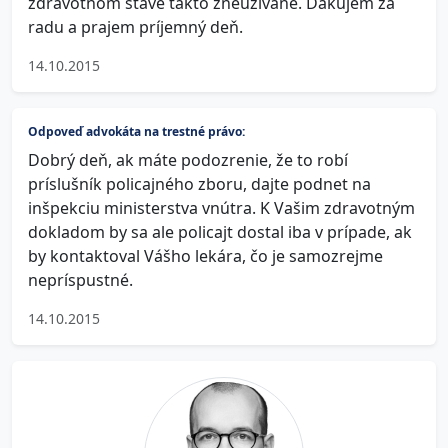
zdravotnom stave takto zneužívané. Ďakujem za
radu a prajem príjemný deň.
14.10.2015
Odpoveď advokáta na trestné právo:
Dobrý deň, ak máte podozrenie, že to robí
príslušník policajného zboru, dajte podnet na
inšpekciu ministerstva vnútra. K Vašim zdravotným
dokladom by sa ale policajt dostal iba v prípade, ak
by kontaktoval Vášho lekára, čo je samozrejme
nepríspustné.
14.10.2015