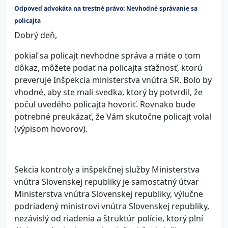
Odpoveď advokáta na trestné právo: Nevhodné správanie sa
policajta
Dobrý deň,
pokiaľ sa policajt nevhodne správa a máte o tom
dôkaz, môžete podať na policajta sťažnosť, ktorú
preveruje Inšpekcia ministerstva vnútra SR. Bolo by
vhodné, aby ste mali svedka, ktorý by potvrdil, že
počul uvedého policajta hovoriť. Rovnako bude
potrebné preukázať, že Vám skutočne policajt volal
(výpisom hovorov).
Sekcia kontroly a inšpekčnej služby Ministerstva
vnútra Slovenskej republiky je samostatný útvar
Ministerstva vnútra Slovenskej republiky, výlučne
podriadený ministrovi vnútra Slovenskej republiky,
nezávislý od riadenia a štruktúr polície, ktorý plní