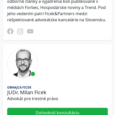
odborné články a vyjadrenia boli publikované v
médiách Forbes, Hospodárske noviny a Trend. Pod
jeho vedením patrí Ficek&Partners medzi
rešpektované advokátske kancelárie na Slovensku.
OBHAJCA FICEK
JUDr. Milan Ficek
Advokát pre trestné právo
Dohodnúť konzultáciu