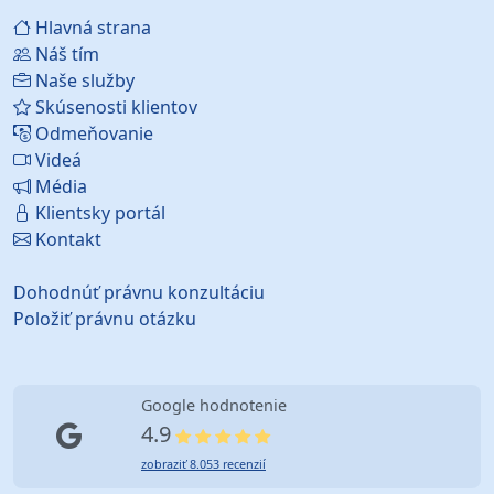
Hlavná strana
Náš tím
Naše služby
Skúsenosti klientov
Odmeňovanie
Videá
Média
Klientsky portál
Kontakt
Dohodnúť právnu konzultáciu
Položiť právnu otázku
Google hodnotenie
4.9
zobraziť 8.053 recenzií