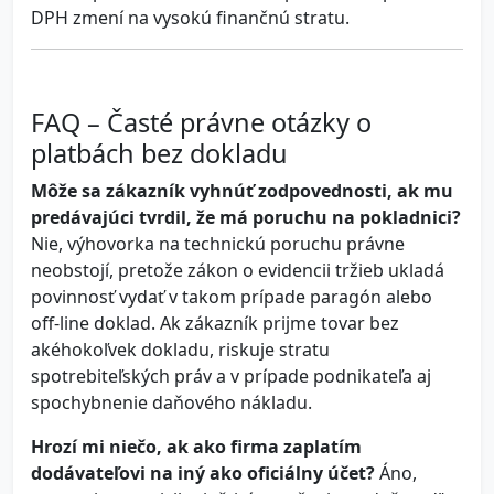
DPH zmení na vysokú finančnú stratu.
FAQ – Časté právne otázky o
platbách bez dokladu
Môže sa zákazník vyhnúť zodpovednosti, ak mu
predávajúci tvrdil, že má poruchu na pokladnici?
Nie, výhovorka na technickú poruchu právne
neobstojí, pretože zákon o evidencii tržieb ukladá
povinnosť vydať v takom prípade paragón alebo
off-line doklad. Ak zákazník prijme tovar bez
akéhokoľvek dokladu, riskuje stratu
spotrebiteľských práv a v prípade podnikateľa aj
spochybnenie daňového nákladu.
Hrozí mi niečo, ak ako firma zaplatím
dodávateľovi na iný ako oficiálny účet?
Áno,