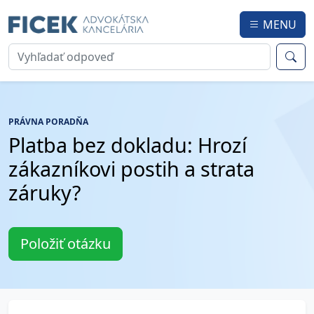
MENU
PRÁVNA PORADŇA
Platba bez dokladu: Hrozí
zákazníkovi postih a strata
záruky?
Položiť otázku