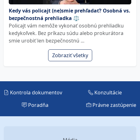
Kedy vás policajt (ne)smie prehľadať? Osobná vs.
bezpečnostná prehliadka ⚖️
Policajt vám nemôže vykonať osobnú prehliadku
kedykoľvek. Bez príkazu súdu alebo prokurátora
smie urobiť len bezpečnostnú ...
Zobraziť všetky
Kontrola dokumentov
Konzultácie
Poradňa
Právne zastúpenie