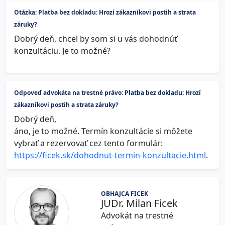
Otázka: Platba bez dokladu: Hrozí zákazníkovi postih a strata
záruky?
Dobrý deň, chcel by som si u vás dohodnúť
konzultáciu. Je to možné?
Odpoveď advokáta na trestné právo: Platba bez dokladu: Hrozí
zákazníkovi postih a strata záruky?
Dobrý deň,
áno, je to možné. Termín konzultácie si môžete
vybrať a rezervovať cez tento formulár:
https://ficek.sk/dohodnut-termin-konzultacie.html
.
OBHAJCA FICEK
JUDr. Milan Ficek
Advokát na trestné