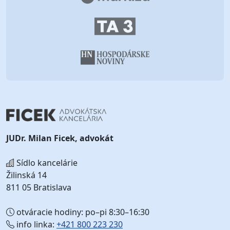
JUDr. Milan Ficek, advokát
Sídlo kancelárie
Žilinská 14
811 05 Bratislava
otváracie hodiny: po–pi 8:30–16:30
info linka:
+421 800 223 230