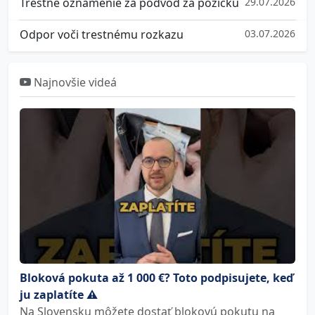
Trestné oznámenie za podvod za pôžičku
29.07.2026
Odpor voči trestnému rozkazu
03.07.2026
Najnovšie videá
Bloková pokuta až 1 000 €? Toto podpisujete, keď
ju zaplatíte ⚠️
Na Slovensku môžete dostať blokovú pokutu na