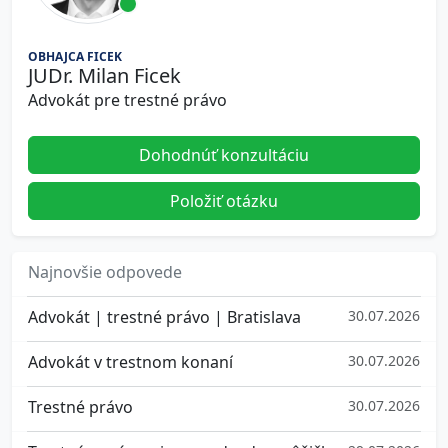
OBHAJCA FICEK
JUDr. Milan Ficek
Advokát pre trestné právo
Dohodnúť konzultáciu
Položiť otázku
Najnovšie odpovede
Advokát | trestné právo | Bratislava
30.07.2026
Advokát v trestnom konaní
30.07.2026
Trestné právo
30.07.2026