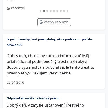
recenzie
Všetky recenzie
Je podmienečný trest pravoplatný, ak sa proti nemu podalo
odvolanie?
Dobrý deň, chcela by som sa informovať. Môj
priateľ dostal podmienečný trest na 4 roky z
dôvodu výtržníctva a odvolal sa. Je tento trest už
pravoplatný? Ďakujem veľmi pekne.
23.04.2016
Odpoveď advokáta na trestné právo:
Dobrý deň, v zmysle ustanovení Trestného