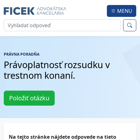
MENU
PRÁVNA PORADŇA
Právoplatnosť rozsudku v
trestnom konaní.
Položiť otázku
Na tejto stránke nájdete odpovede na tieto