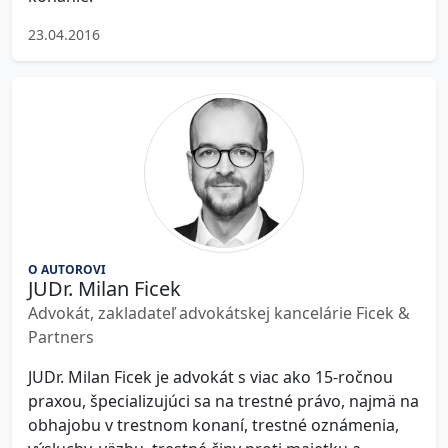
23.04.2016
O AUTOROVI
JUDr. Milan Ficek
Advokát, zakladateľ advokátskej kancelárie Ficek &
Partners
JUDr. Milan Ficek je advokát s viac ako 15-ročnou
praxou, špecializujúci sa na trestné právo, najmä na
obhajobu v trestnom konaní, trestné oznámenia,