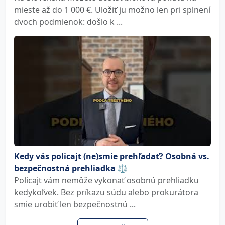
mieste až do 1 000 €. Uložiť ju možno len pri splnení
dvoch podmienok: došlo k ...
Kedy vás policajt (ne)smie prehľadať? Osobná vs.
bezpečnostná prehliadka ⚖️
Policajt vám nemôže vykonať osobnú prehliadku
kedykoľvek. Bez príkazu súdu alebo prokurátora
smie urobiť len bezpečnostnú ...