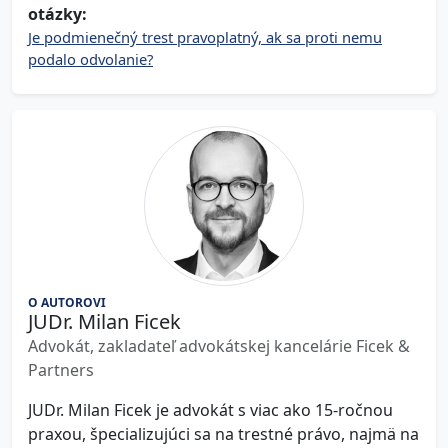
otázky:
Je podmienečný trest pravoplatný, ak sa proti nemu
podalo odvolanie?
O AUTOROVI
JUDr. Milan Ficek
Advokát, zakladateľ advokátskej kancelárie Ficek &
Partners
JUDr. Milan Ficek je advokát s viac ako 15-ročnou
praxou, špecializujúci sa na trestné právo, najmä na