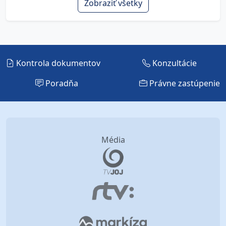
Zobraziť všetky
Kontrola dokumentov
Konzultácie
Poradňa
Právne zastúpenie
Média