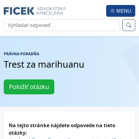
MENU
PRÁVNA PORADŇA
Trest za marihuanu
Položiť otázku
Na tejto stránke nájdete odpovede na tieto
otázky: