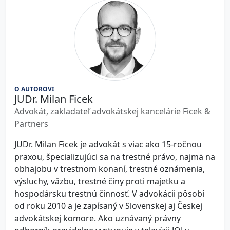
O AUTOROVI
JUDr. Milan Ficek
Advokát, zakladateľ advokátskej kancelárie Ficek &
Partners
JUDr. Milan Ficek je advokát s viac ako 15-ročnou
praxou, špecializujúci sa na trestné právo, najmä na
obhajobu v trestnom konaní, trestné oznámenia,
výsluchy, väzbu, trestné činy proti majetku a
hospodársku trestnú činnosť. V advokácii pôsobí
od roku 2010 a je zapísaný v Slovenskej aj Českej
advokátskej komore. Ako uznávaný právny