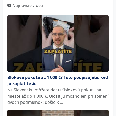
Najnovšie videá
Bloková pokuta až 1 000 €? Toto podpisujete, keď
ju zaplatíte ⚠️
Na Slovensku môžete dostať blokovú pokutu na
mieste až do 1 000 €. Uložiť ju možno len pri splnení
dvoch podmienok: došlo k ...