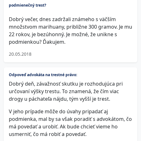
podmienečný trest?
Dobrý večer, dnes zadržali známeho s väčším
množstvom marihuany, približne 300 gramov. Je mu
22 rokov, je bezúhonný. Je možné, že unikne s
podmienkou? Ďakujem.
20.05.2018
Odpoveď advokáta na trestné právo:
Dobrý deň, závažnosť skutku je rozhodujúca pri
určovaní výšky trestu. To znamená, že čím viac
drogy u páchateľa nájdu, tým vyšší je trest.
V jeho prípade môže do úvahy pripadať aj
podmienka, mal by sa však poradiť s advokátom, čo
má povedať a urobiť. Ak bude chcieť vieme ho
usmerniť, čo má robiť a povedať.