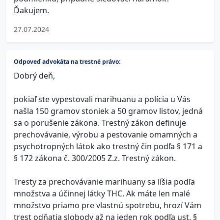
Ďakujem.
27.07.2024
Odpoveď advokáta na trestné právo:
Dobrý deň,
pokiaľ ste vypestovali marihuanu a polícia u Vás
našla 150 gramov stoniek a 50 gramov listov, jedná
sa o porušenie zákona. Trestný zákon definuje
prechovávanie, výrobu a pestovanie omamných a
psychotropných látok ako trestný čin podľa § 171 a
§ 172 zákona č. 300/2005 Z.z. Trestný zákon.
Tresty za prechovávanie marihuany sa líšia podľa
množstva a účinnej látky THC. Ak máte len malé
množstvo priamo pre vlastnú spotrebu, hrozí Vám
trest odňatia slobody až na jeden rok podľa ust. §