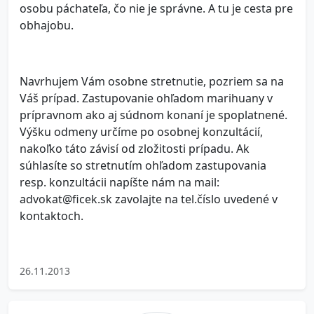
osobu páchateľa, čo nie je správne. A tu je cesta pre
obhajobu.
Navrhujem Vám osobne stretnutie, pozriem sa na
Váš prípad. Zastupovanie ohľadom marihuany v
prípravnom ako aj súdnom konaní je spoplatnené.
Výšku odmeny určíme po osobnej konzultácií,
nakoľko táto závisí od zložitosti prípadu. Ak
súhlasíte so stretnutím ohľadom zastupovania
resp. konzultácii napíšte nám na mail:
advokat@ficek.sk zavolajte na tel.číslo uvedené v
kontaktoch.
26.11.2013