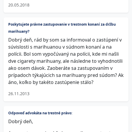
20.05.2018
Poskytujete právne zastupovanie v trestnom konaní za držbu
marihuany?
Dobrý deň, rád by som sa informoval o zastúpení v
súvislosti s marihuanou v súdnom konaní a na
polícii. Bol som vypočúvaný na polícii, kde mi našli
dve cigarety marihuany, ale následne to vyhodnotili
ako osem dávok. Zaoberáte sa zastupovaním v
prípadoch týkajúcich sa marihuany pred súdom? Ak
áno, koľko by takéto zastúpenie stálo?
26.11.2013
Odpoveď advokáta na trestné právo:
Dobrý deň,