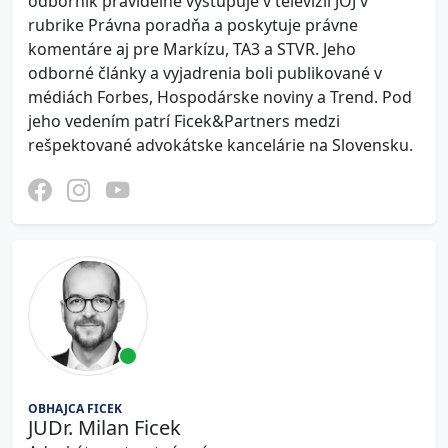
odborník pravidelne vystupuje v televízii JOJ v
rubrike Právna poradňa a poskytuje právne
komentáre aj pre Markízu, TA3 a STVR. Jeho
odborné články a vyjadrenia boli publikované v
médiách Forbes, Hospodárske noviny a Trend. Pod
jeho vedením patrí Ficek&Partners medzi
rešpektované advokátske kancelárie na Slovensku.
OBHAJCA FICEK
JUDr. Milan Ficek