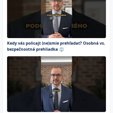
Kedy vás policajt (ne)smie prehľadať? Osobná vs.
bezpečnostná prehliadka ⚖️