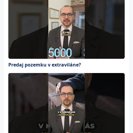
Predaj pozemku v extraviláne?