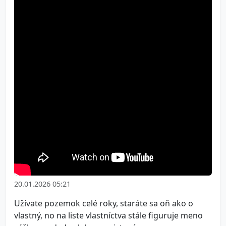
20.01.2026 05:21
Užívate pozemok celé roky, staráte sa oň ako o
vlastný, no na liste vlastníctva stále figuruje meno