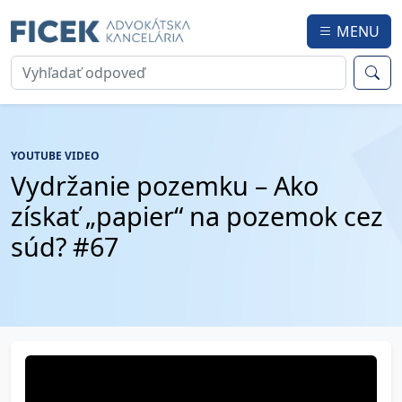
MENU
YOUTUBE VIDEO
Vydržanie pozemku – Ako
získať „papier“ na pozemok cez
súd? #67