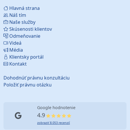
Hlavná strana
Náš tím
Naše služby
Skúsenosti klientov
Odmeňovanie
Videá
Média
Klientsky portál
Kontakt
Dohodnúť právnu konzultáciu
Položiť právnu otázku
Google hodnotenie
4.9
zobraziť 8.053 recenzií