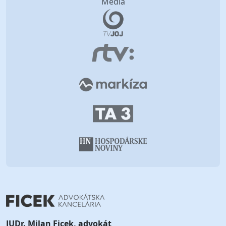
Média
JUDr. Milan Ficek, advokát