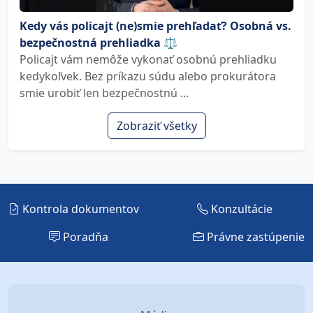
Kedy vás policajt (ne)smie prehľadať? Osobná vs.
bezpečnostná prehliadka ⚖️
Policajt vám nemôže vykonať osobnú prehliadku
kedykoľvek. Bez príkazu súdu alebo prokurátora
smie urobiť len bezpečnostnú ...
Zobraziť všetky
Kontrola dokumentov
Konzultácie
Poradňa
Právne zastúpenie